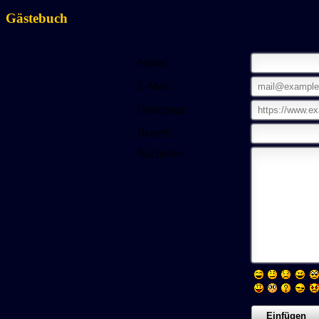
Gästebuch
Name:
E-Mail:
Homepage:
Betreff:
Nachricht: