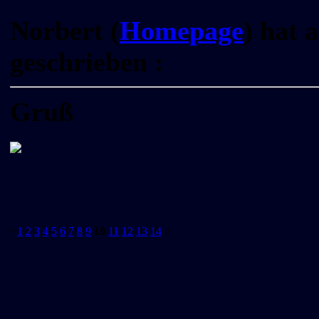
Norbert (
Homepage
) hat 
geschrieben :
Gruß
<
1
2
3
4
5
6
7
8
9
10
11
12
13
14
>