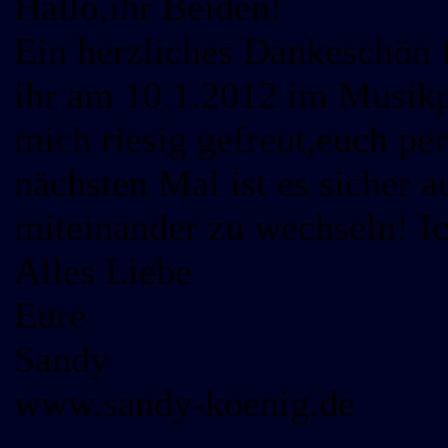
Hallo,ihr Beiden!
Ein herzliches Dankeschön f
ihr am 10.1.2012 im Musikp
mich riesig gefreut,euch pe
nächsten Mal ist es sicher 
miteinander zu wechseln! I
Alles Liebe
Eure
Sandy
www.sandy-koenig.de