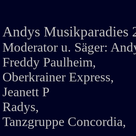
Andys Musikparadies 2
Moderator u. Säger: An
Freddy Paulheim,
Oberkrainer Express,
Jeanett P
Radys,
Tanzgruppe Concordia,