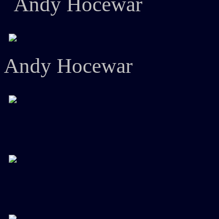
Andy Hocewar
Andy Hocewar