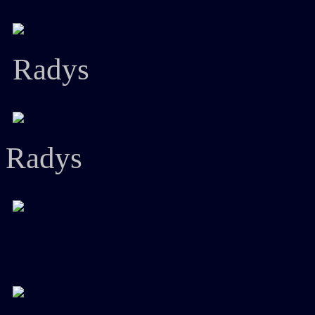
Radys
Radys