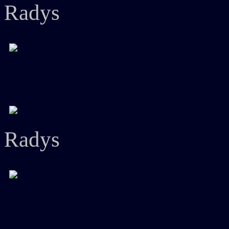
Radys
Radys