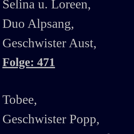
Selina u. Loreen,
Duo Alpsang,
Geschwister Aust,
Folge: 471
Tobee,
Geschwister Popp,