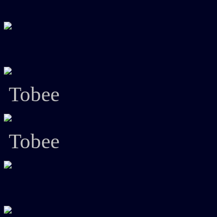
Tobee
Tobee