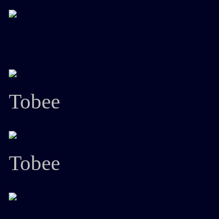
Tobee
Tobee