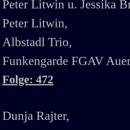
Peter Litwin u. Jessika Br
Peter Litwin,
Albstadl Trio,
Funkengarde FGAV Auer
Folge: 472
Dunja Rajter,